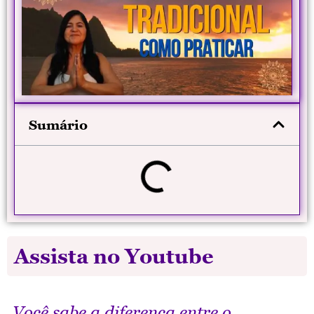
Sumário
Assista no Youtube
Você sabe a diferença entre o