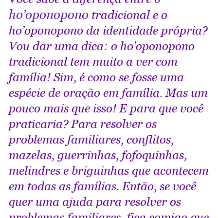
ho’oponopono
tradicional e o
ho’oponopono da identidade própria?
Vou dar uma dica: o ho’oponopono
tradicional tem muito a ver com
família! Sim, é como se fosse uma
espécie de oração em família. Mas um
pouco mais que isso! E para que você
praticaria? Para resolver os
problemas familiares, conflitos,
mazelas, guerrinhas, fofoquinhas,
melindres e briguinhas que acontecem
em todas as famílias. Então, se você
quer uma ajuda para resolver os
problemas familiares, fica comigo que