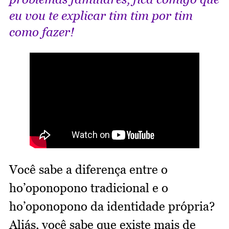
eu vou te explicar tim tim por tim
como fazer!
Você sabe a diferença entre o
ho’oponopono tradicional e o
ho’oponopono da identidade própria?
Aliás, você sabe que existe mais de