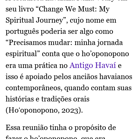
seu livro “Change We Must: My
Spiritual Journey”, cujo nome em
português poderia ser algo como
“Precisamos mudar: minha jornada
espiritual” conta que o ho’oponopono
Antigo Havaí
era uma prática no
e
isso é apoiado pelos anciãos havaianos
contemporâneos, quando contam suas
histórias e tradições orais
(Hoʻoponopono, 2023).
Essa reunião tinha o propósito de
fazer o ho’oponopono, que era