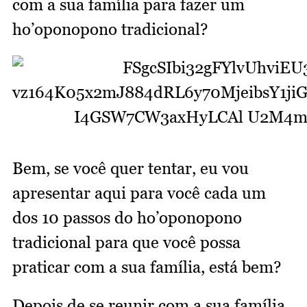
com a sua família para fazer um
ho’oponopono tradicional?
Bem, se você quer tentar, eu vou
apresentar aqui para você cada um
dos 10 passos do ho’oponopono
tradicional para que você possa
praticar com a sua família, está bem?
Depois de se reunir com a sua família