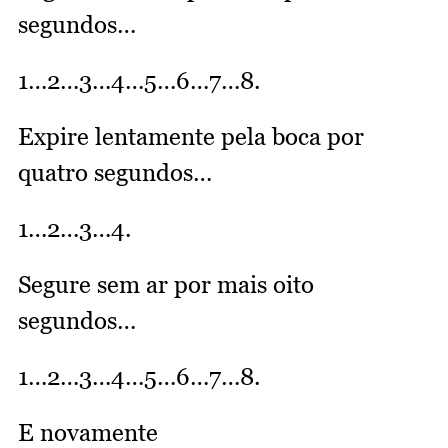
segundos…
1…2…3…4…5…6…7…8.
Expire lentamente pela boca por
quatro segundos…
1…2…3…4.
Segure sem ar por mais oito
segundos…
1…2…3…4…5…6…7…8.
E novamente