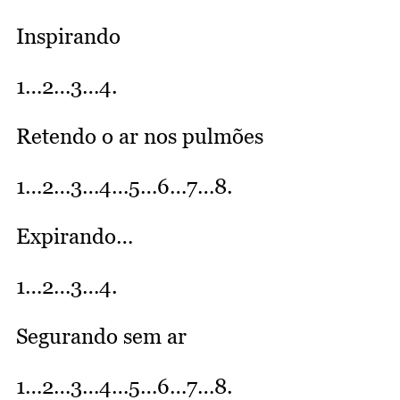
Inspirando
1…2…3…4.
Retendo o ar nos pulmões
1…2…3…4…5…6…7…8.
Expirando…
1…2…3…4.
Segurando sem ar
1…2…3…4…5…6…7…8.