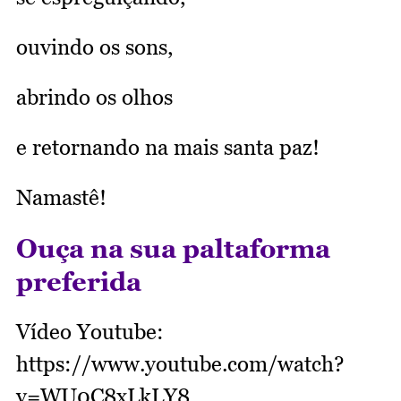
ouvindo os sons,
abrindo os olhos
e retornando na mais santa paz!
Namastê!
Ouça na sua paltaforma
preferida
Vídeo Youtube:
https://www.youtube.com/watch?
v=WU0C8xLkLY8