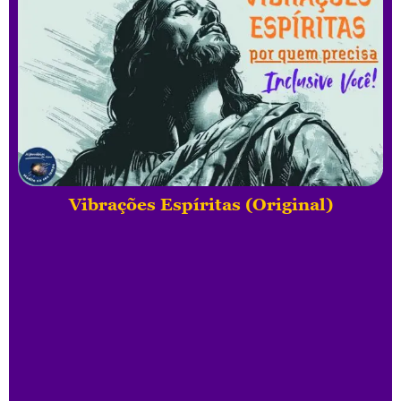
Vibrações Espíritas (Original)