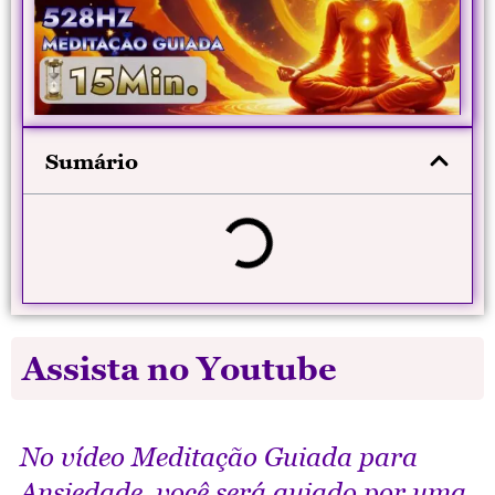
Sumário
Assista no Youtube
No vídeo
Meditação Guiada para
Ansiedade
, você será guiado por uma