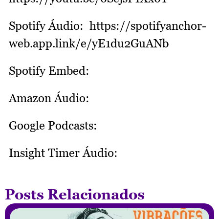
Spotify Áudio: https://spotifyanchor-
web.app.link/e/yE1du2GuANb
Spotify Embed:
Amazon Áudio:
Google Podcasts:
Insight Timer Áudio:
Posts Relacionados