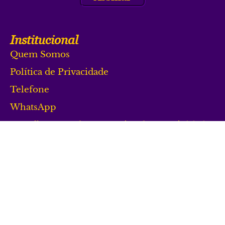
Institucional
Quem Somos
Política de Privacidade
Telefone
WhatsApp
LiberPro Salas. Rua Miguel Petroni, 1.101
Jardim Bandeirantes - São Carlos/SP
Siga-nos