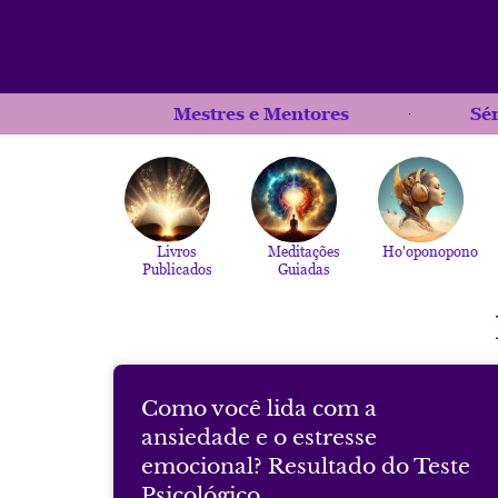
Mestres e Mentores
Sé
Livros
Meditações
Ho'oponopono
Publicados
Guiadas
Como você lida com a
ansiedade e o estresse
emocional? Resultado do Teste
Psicológico