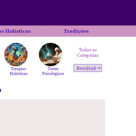
s Holísticas
Tradições
Todas as
Categorias
Terapias
Testes
Holísticas
Psicológicos
o