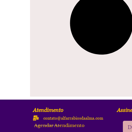
Atendimento
Assine
contato@alfarrabiosdaalma.com
Agendar Atendimento