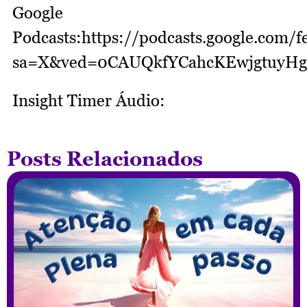
Google
Podcasts:https://podcasts.google
sa=X&ved=0CAUQkfYCahcKEwjgtuy
Insight Timer Áudio:
Posts Relacionados