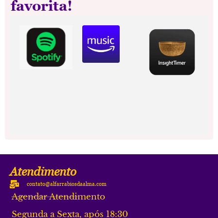
favorita!
Atendimento
contato@alfarrabiosdaalma.com
Agendar Atendimento
Segunda a Sexta, após 18:30