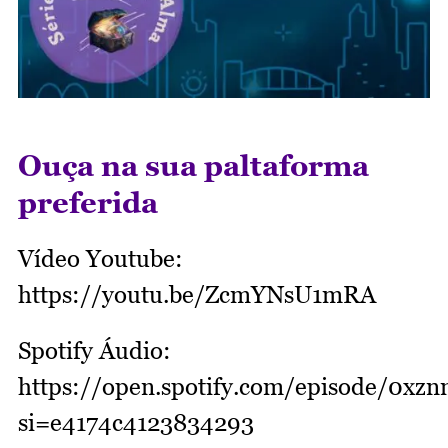
Ouça na sua paltaforma
preferida
Vídeo Youtube:
https://youtu.be/ZcmYNsU1mRA
Spotify Áudio:
https://open.spotify.com/episode/0
si=e4174c4123834293