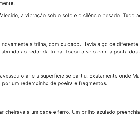
mente.
lecido, a vibração sob o solo e o silêncio pesado. Tudo aq
ovamente a trilha, com cuidado. Havia algo de diferente al
 abrindo ao redor da trilha. Tocou o solo com a ponta dos
vessou o ar e a superfície se partiu. Exatamente onde Mar
a por um redemoinho de poeira e fragmentos.
 ar cheirava a umidade e ferro. Um brilho azulado preench