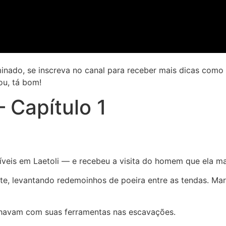
luminado, se inscreva no canal para receber mais dicas co
ou, tá bom!
 Capítulo 1
íveis em Laetoli — e recebeu a visita do homem que ela m
ste, levantando redemoinhos de poeira entre as tendas. 
alhavam com suas ferramentas nas escavações.