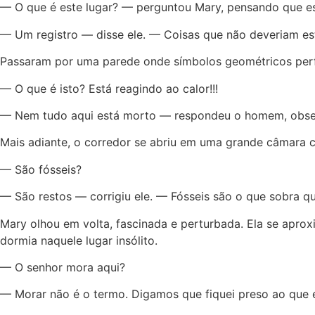
— O que é este lugar? — perguntou Mary, pensando que es
— Um registro — disse ele. — Coisas que não deveriam est
Passaram por uma parede onde símbolos geométricos perfe
— O que é isto? Está reagindo ao calor!!!
— Nem tudo aqui está morto — respondeu o homem, obse
Mais adiante, o corredor se abriu em uma grande câmara c
— São fósseis?
— São restos — corrigiu ele. — Fósseis são o que sobra 
Mary olhou em volta, fascinada e perturbada. Ela se ap
dormia naquele lugar insólito.
— O senhor mora aqui?
— Morar não é o termo. Digamos que fiquei preso ao que e