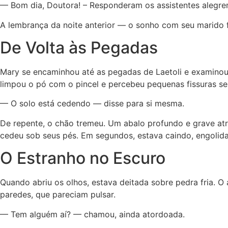
— Bom dia, Doutora! – Responderam os assistentes alegre
A lembrança da noite anterior — o sonho com seu marido fa
De Volta às Pegadas
Mary se encaminhou até as pegadas de Laetoli e examinou n
limpou o pó com o pincel e percebeu pequenas fissuras se
— O solo está cedendo — disse para si mesma.
De repente, o chão tremeu. Um abalo profundo e grave atra
cedeu sob seus pés. Em segundos, estava caindo, engolid
O Estranho no Escuro
Quando abriu os olhos, estava deitada sobre pedra fria. O
paredes, que pareciam pulsar.
— Tem alguém aí? — chamou, ainda atordoada.