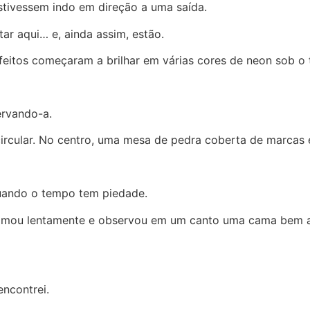
tivessem indo em direção a uma saída.
ar aqui… e, ainda assim, estão.
itos começaram a brilhar em várias cores de neon sob o 
rvando-a.
ircular. No centro, uma mesa de pedra coberta de marcas 
quando o tempo tem piedade.
roximou lentamente e observou em um canto uma cama bem 
ncontrei.