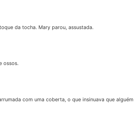
toque da tocha. Mary parou, assustada.
e ossos.
arrumada com uma coberta, o que insinuava que alguém