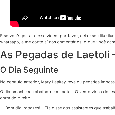
E se você gostar desse vídeo, por favor, deixe seu like i
whatsapp, e me conte aí nos comentários o que você ach
As Pegadas de Laetoli –
O Dia Seguinte
No capítulo anterior, Mary Leakey revelou pegadas imposs
O dia amanheceu abafado em Laetoli. O vento vinha do le
dormido direito.
— Bom dia, rapazes! – Ela disse aos assistentes que trab