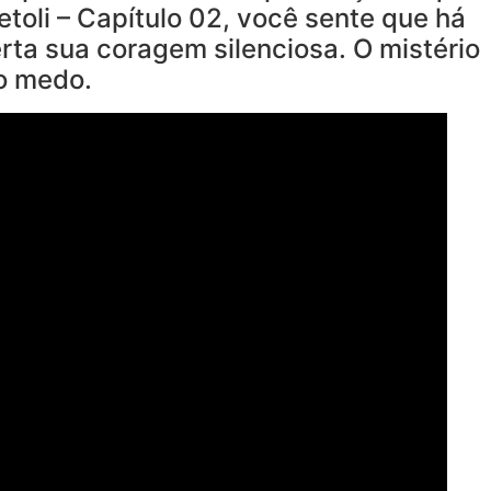
oli – Capítulo 02, você sente que há
rta sua coragem silenciosa. O mistério
o medo.