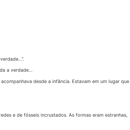
 verdade…”.
rda a verdade…
e a acompanhava desde a infância. Estavam em um lugar que
des e de fósseis incrustados. As formas eram estranhas,