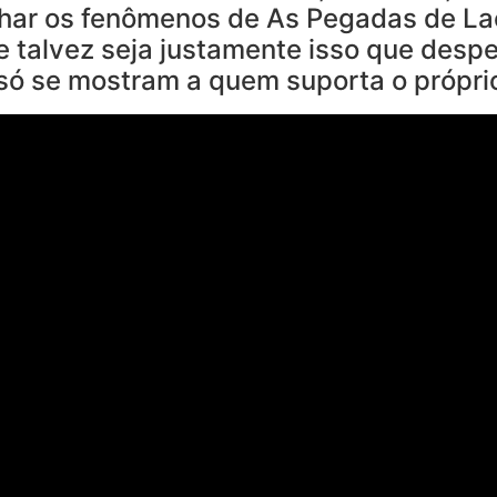
har os fenômenos de As Pegadas de Laet
 talvez seja justamente isso que despe
só se mostram a quem suporta o própri