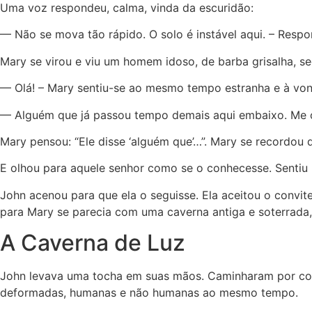
Uma voz respondeu, calma, vinda da escuridão:
— Não se mova tão rápido. O solo é instável aqui. – Resp
Mary se virou e viu um homem idoso, de barba grisalha, seg
— Olá! – Mary sentiu-se ao mesmo tempo estranha e à vo
— Alguém que já passou tempo demais aqui embaixo. Me 
Mary pensou: “Ele disse ‘alguém que’…”. Mary se recordou
E olhou para aquele senhor como se o conhecesse. Sentiu 
John acenou para que ela o seguisse. Ela aceitou o convit
para Mary se parecia com uma caverna antiga e soterrada, 
A Caverna de Luz
John levava uma tocha em suas mãos. Caminharam por corre
deformadas, humanas e não humanas ao mesmo tempo.