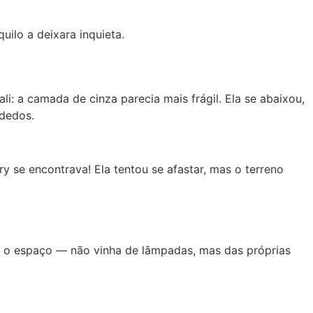
uilo a deixara inquieta.
i: a camada de cinza parecia mais frágil. Ela se abaixou,
 dedos.
y se encontrava! Ela tentou se afastar, mas o terreno
ia o espaço — não vinha de lâmpadas, mas das próprias