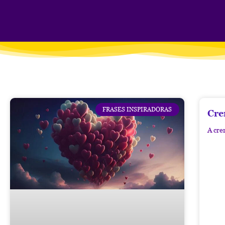
FRASES INSPIRADORAS
Cre
A cre