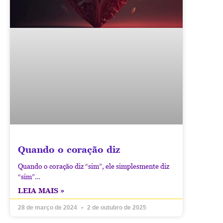
Quando o coração diz
Quando o coração diz “sim”, ele simplesmente diz
“sim”…
LEIA MAIS »
28 de março de 2024
2 de outubro de 2025