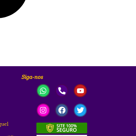
Siga-nos
guel