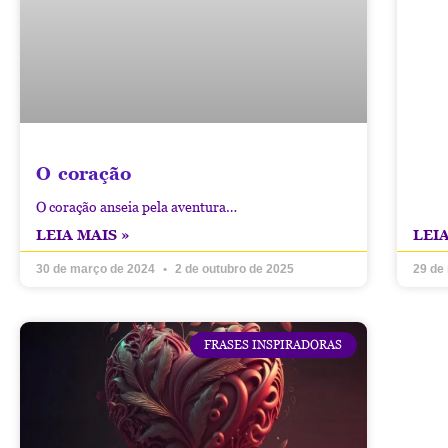
O coração
O coração anseia pela aventura…
LEIA MAIS »
LEIA
30 de março de 2024
2 de outubro de 2025
29 de
FRASES INSPIRADORAS