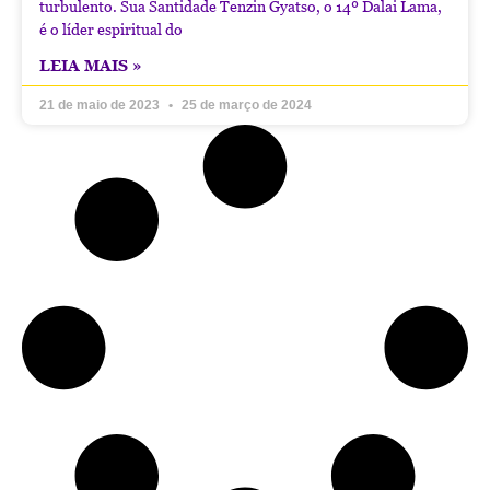
turbulento. Sua Santidade Tenzin Gyatso, o 14º Dalai Lama,
é o líder espiritual do
LEIA MAIS »
21 de maio de 2023
25 de março de 2024