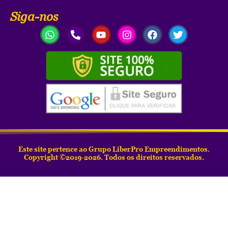
Siga-nos
Este site pertence ao Grupo LiberPro Empreendimentos.
Copyright ©2019-2026. Todos os direitos reservados.