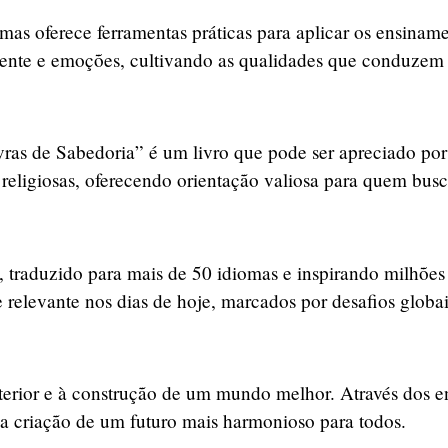
, mas oferece ferramentas práticas para aplicar os ensinam
mente e emoções, cultivando as qualidades que conduzem 
ras de Sabedoria” é um livro que pode ser apreciado por 
religiosas, oferecendo orientação valiosa para quem busca
l, traduzido para mais de 50 idiomas e inspirando milhõ
relevante nos dias de hoje, marcados por desafios globai
nterior e à construção de um mundo melhor. Através dos 
a a criação de um futuro mais harmonioso para todos.