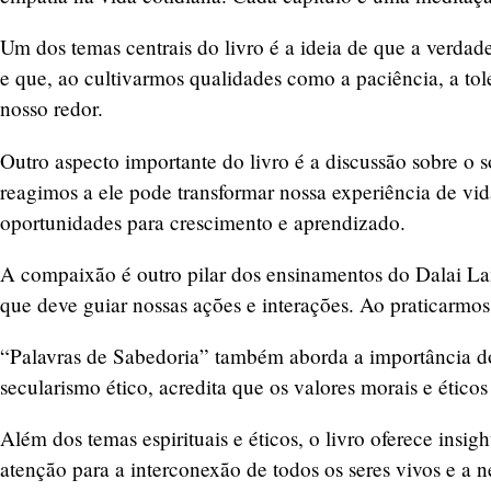
Um dos temas centrais do livro é a ideia de que a verdad
e que, ao cultivarmos qualidades como a paciência, a to
nosso redor.
Outro aspecto importante do livro é a discussão sobre o
reagimos a ele pode transformar nossa experiência de vi
oportunidades para crescimento e aprendizado.
A compaixão é outro pilar dos ensinamentos do Dalai L
que deve guiar nossas ações e interações. Ao praticarmos
“Palavras de Sabedoria” também aborda a importância do d
secularismo ético, acredita que os valores morais e étic
Além dos temas espirituais e éticos, o livro oferece ins
atenção para a interconexão de todos os seres vivos e a 