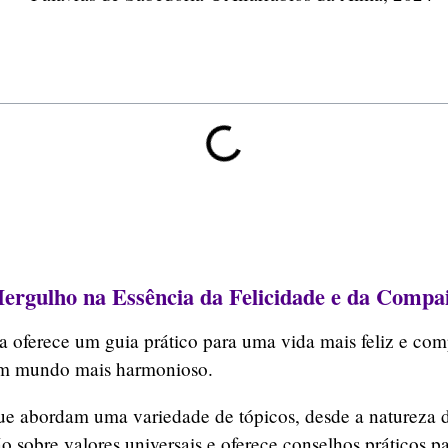
ergulho na Essência da Felicidade e da Compa
a oferece um guia prático para uma vida mais feliz e com
a um mundo mais harmonioso.
ue abordam uma variedade de tópicos, desde a natureza 
sobre valores universais e oferece conselhos práticos par