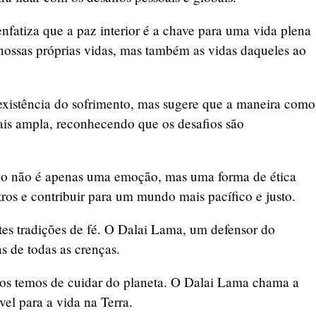
enfatiza que a paz interior é a chave para uma vida plena
nossas próprias vidas, mas também as vidas daqueles ao
 existência do sofrimento, mas sugere que a maneira como
mais ampla, reconhecendo que os desafios são
xão não é apenas uma emoção, mas uma forma de ética
ros e contribuir para um mundo mais pacífico e justo.
tes tradições de fé. O Dalai Lama, um defensor do
s de todas as crenças.
todos temos de cuidar do planeta. O Dalai Lama chama a
el para a vida na Terra.