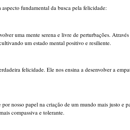
 aspecto fundamental da busca pela felicidade:
volver uma mente serena e livre de perturbações. Atravé
ltivando um estado mental positivo e resiliente.
dadeira felicidade. Ele nos ensina a desenvolver a empat
por nosso papel na criação de um mundo mais justo e pací
mais compassiva e tolerante.