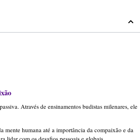
ixão
passiva. Através de ensinamentos budistas milenares, ele
da mente humana até a importância da compaixão e da
a lidar com os desafios pessoais e globais.