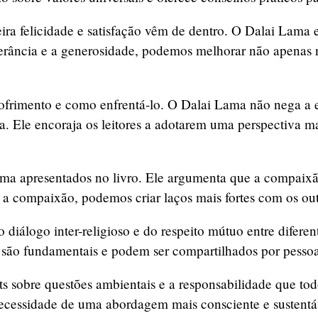
eira felicidade e satisfação vêm de dentro. O Dalai Lama 
lerância e a generosidade, podemos melhorar não apenas 
 sofrimento e como enfrentá-lo. O Dalai Lama não nega a
da. Ele encoraja os leitores a adotarem uma perspectiva 
ama apresentados no livro. Ele argumenta que a compai
 a compaixão, podemos criar laços mais fortes com os out
iálogo inter-religioso e do respeito mútuo entre diferen
os são fundamentais e podem ser compartilhados por pessoa
ights sobre questões ambientais e a responsabilidade que 
necessidade de uma abordagem mais consciente e sustentáv