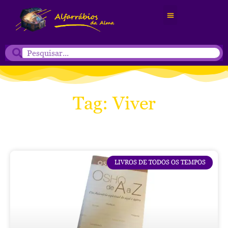
Tag: Viver
LIVROS DE TODOS OS TEMPOS