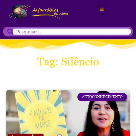
Tag: Silêncio
AUTOCONHECIMENTO