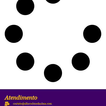
Atendimento
contato@alfarrabiosdaalma.com