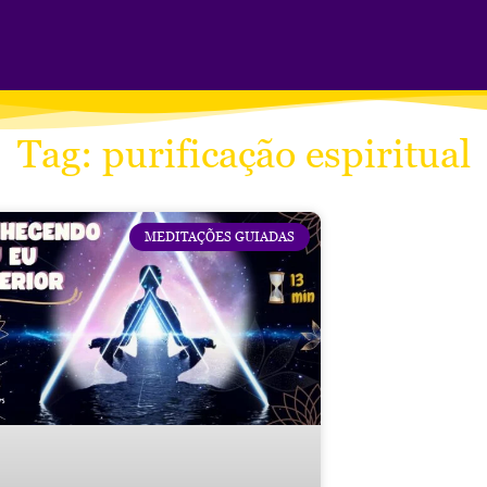
Tag: purificação espiritual
MEDITAÇÕES GUIADAS