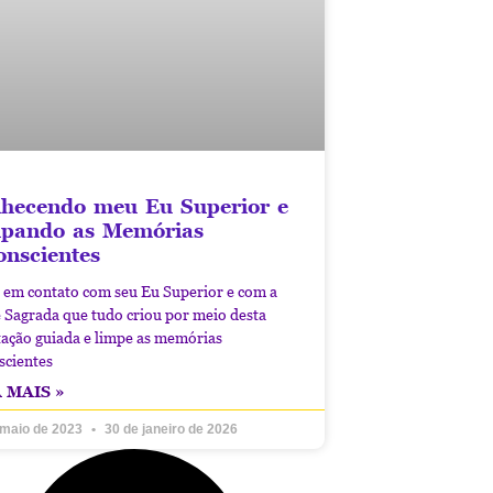
hecendo meu Eu Superior e
pando as Memórias
onscientes
 em contato com seu Eu Superior e com a
 Sagrada que tudo criou por meio desta
ação guiada e limpe as memórias
scientes
 MAIS »
 maio de 2023
30 de janeiro de 2026