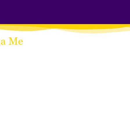
da Me