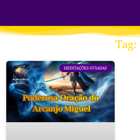
Tag:
MEDITAÇÕES GUIADAS