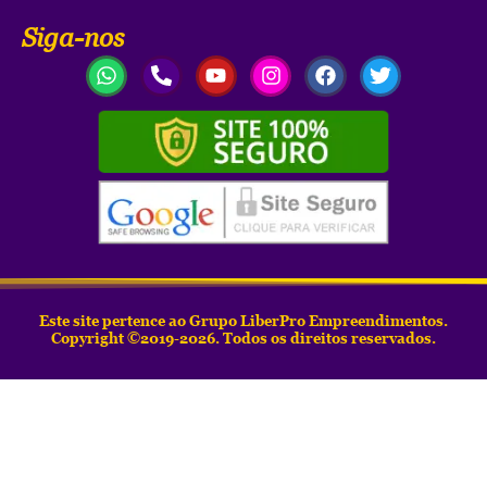
Siga-nos
Este site pertence ao Grupo LiberPro Empreendimentos.
Copyright ©2019-2026. Todos os direitos reservados.