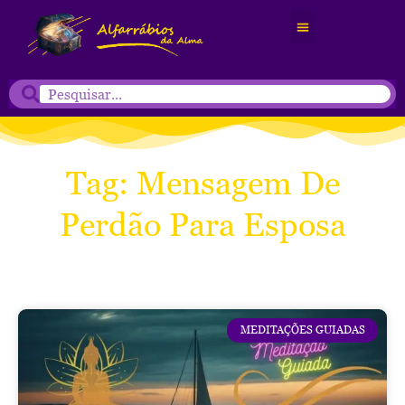
Tag: Mensagem De
Perdão Para Esposa
MEDITAÇÕES GUIADAS