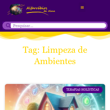
Tag: Limpeza de
Ambientes
TERAPIAS HOLÍSTICAS