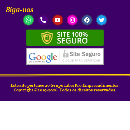
Siga-nos
Este site pertence ao Grupo LiberPro Empreendimentos.
Copyright ©2019-2026. Todos os direitos reservados.