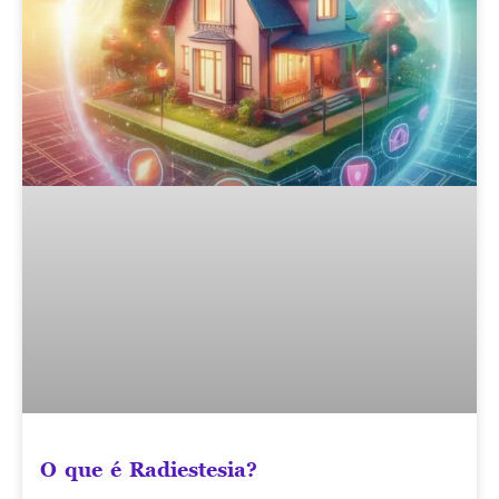
O que é Radiestesia?