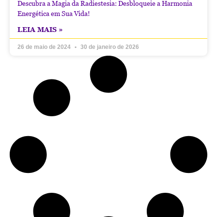
Descubra a Magia da Radiestesia: Desbloqueie a Harmonia
Energética em Sua Vida!
LEIA MAIS »
26 de maio de 2024
30 de janeiro de 2026