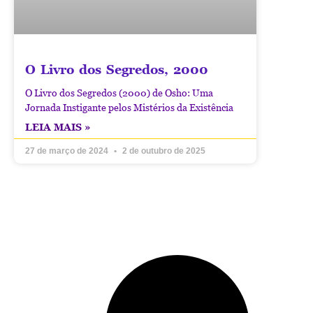
O Livro dos Segredos, 2000
O Livro dos Segredos (2000) de Osho: Uma
Jornada Instigante pelos Mistérios da Existência
LEIA MAIS »
27 de março de 2024
2 de outubro de 2025