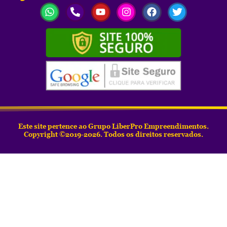
Este site pertence ao Grupo LiberPro Empreendimentos.
Copyright ©2019-2026. Todos os direitos reservados.