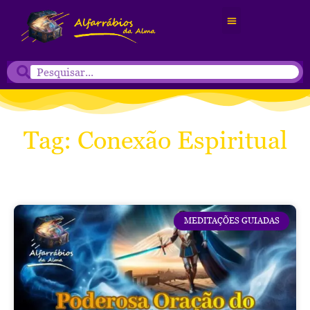
Tag: Conexão Espiritual
MEDITAÇÕES GUIADAS