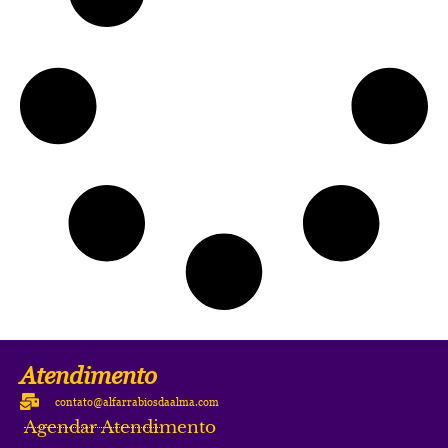
Atendimento
contato@alfarrabiosdaalma.com
Agendar Atendimento