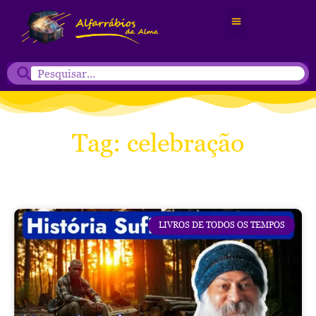
Tag: celebração
LIVROS DE TODOS OS TEMPOS