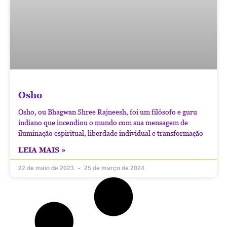
Osho
Osho, ou Bhagwan Shree Rajneesh, foi um filósofo e guru
indiano que incendiou o mundo com sua mensagem de
iluminação espiritual, liberdade individual e transformação
LEIA MAIS »
22 de maio de 2023
25 de março de 2024