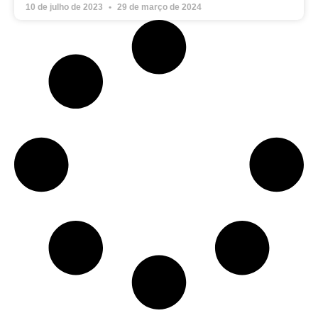
10 de julho de 2023
29 de março de 2024