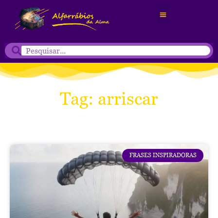
Tag: arriscar
FRASES INSPIRADORAS