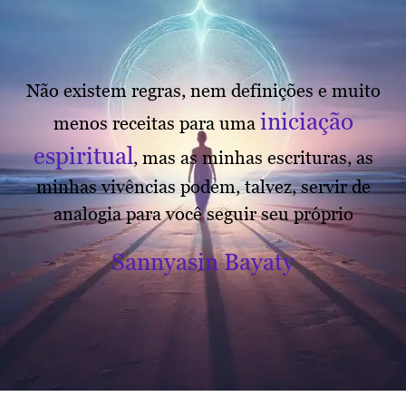
Não existem regras, nem definições e muito
iniciação
menos receitas para uma
espiritual
, mas as minhas escrituras, as
minhas vivências podem, talvez, servir de
analogia para você seguir seu próprio
Sannyasin Bayaty