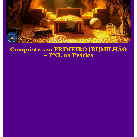
Conquiste seu PRIMEIRO [BI]MILHÃO
– PNL na Prática