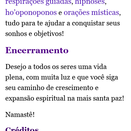
respirações guiadas
hipnoses
,
,
ho’oponoponos
orações místicas
e
,
tudo para te ajudar a conquistar seus
sonhos e objetivos!
Encerramento
Desejo a todos os seres uma vida
plena, com muita luz e que você siga
seu caminho de crescimento e
expansão espiritual na mais santa paz!
Namastê!
Créditos