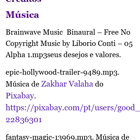
Música
Brainwave Music Binaural – Free No
Copyright Music by Liborio Conti – 05
Alpha 1.mp3seus desejos e valores.
epic-hollywood-trailer-9489.mp3.
Zakhar Valaha
Música de
do
Pixabay
.
https://pixabay.com/pt/users/good
22836301
fantasy-magic-13969.mp3. Música de