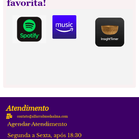
favorita!
Atendimento
contato@alfarrabiosdaalma.com
Agendar Atendimento
Segunda a Sexta, após 18:30