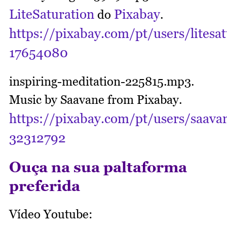
LiteSaturation
Pixabay
do
.
https://pixabay.com/pt/users/litesat
17654080
inspiring-meditation-225815.mp3.
Music by Saavane from Pixabay.
https://pixabay.com/pt/users/saava
32312792
Ouça na sua paltaforma
preferida
Vídeo Youtube: