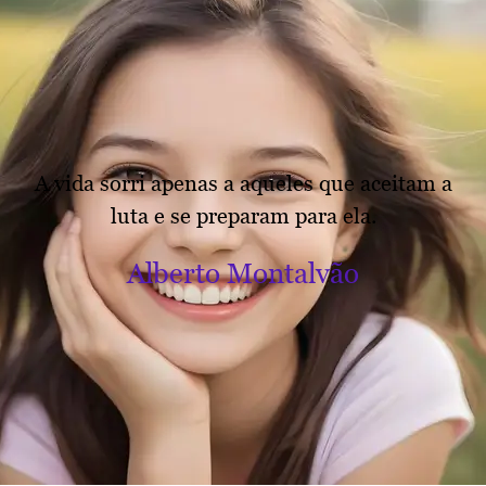
A vida sorri apenas a aqueles que aceitam a
luta e se preparam para ela.
Alberto Montalvão